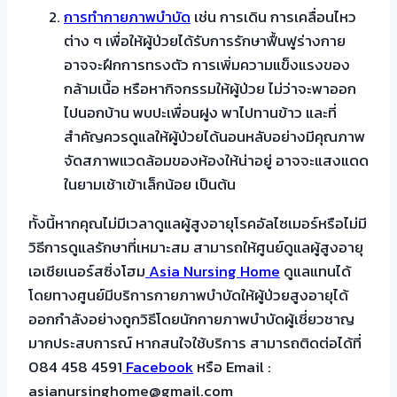
การทำกายภาพบำบัด
เช่น การเดิน การเคลื่อนไหว
ต่าง ๆ เพื่อให้ผู้ป่วยได้รับการรักษาฟื้นฟูร่างกาย
อาจจะฝึกการทรงตัว การเพิ่มความแข็งแรงของ
กล้ามเนื้อ หรือหากิจกรรมให้ผู้ป่วย ไม่ว่าจะพาออก
ไปนอกบ้าน พบปะเพื่อนฝูง พาไปทานข้าว และที่
สำคัญควรดูแลให้ผู้ป่วยได้นอนหลับอย่างมีคุณภาพ
จัดสภาพแวดล้อมของห้องให้น่าอยู่ อาจจะแสงแดด
ในยามเช้าเข้าเล็กน้อย เป็นต้น
ทั้งนี้หากคุณไม่มีเวลาดูแลผู้สูงอายุโรคอัลไซเมอร์หรือไม่มี
วิธีการดูแลรักษาที่เหมาะสม สามารถให้ศูนย์ดูแลผู้สูงอายุ
เอเชียเนอร์สซิ่งโฮม
Asia Nursing Home
ดูแลแทนได้
โดยทางศูนย์มีบริการกายภาพบำบัดให้ผู้ป่วยสูงอายุได้
ออกกำลังอย่างถูกวิธีโดยนักกายภาพบำบัดผู้เชี่ยวชาญ
มากประสบการณ์ หากสนใจใช้บริการ สามารถติดต่อได้ที่
084 458 4591
Facebook
หรือ Email :
asianursinghome@gmail.com