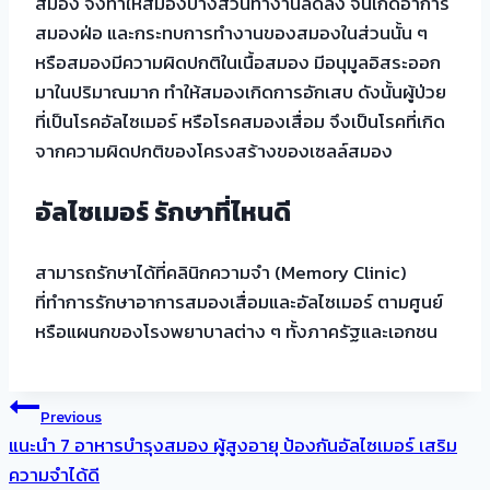
สมอง จึงทำให้สมองบางส่วนทำงานลดลง จนเกิดอาการ
สมองฝ่อ และกระทบการทำงานของสมองในส่วนนั้น ๆ
หรือสมองมีความผิดปกติในเนื้อสมอง มีอนุมูลอิสระออก
มาในปริมาณมาก ทำให้สมองเกิดการอักเสบ ดังนั้นผู้ป่วย
ที่เป็นโรคอัลไซเมอร์ หรือโรคสมองเสื่อม จึงเป็นโรคที่เกิด
จากความผิดปกติของโครงสร้างของเซลล์สมอง
อัลไซเมอร์ รักษาที่ไหนดี
สามารถรักษาได้ที่คลินิกความจำ (Memory Clinic)
ที่ทำการรักษาอาการสมองเสื่อมและอัลไซเมอร์ ตามศูนย์
หรือแผนกของโรงพยาบาลต่าง ๆ ทั้งภาครัฐและเอกชน
แนะแนว
Previous
แนะนำ 7 อาหารบำรุงสมอง ผู้สูงอายุ ป้องกันอัลไซเมอร์ เสริม
เรื่อง
ความจำได้ดี