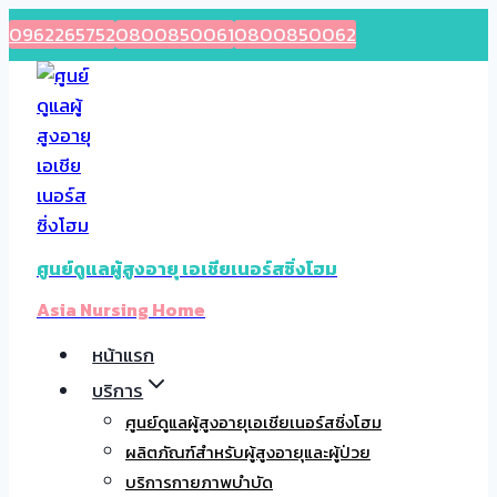
Skip
0962265752
0800850061
0800850062
to
content
ศูนย์ดูแลผู้สูงอายุ เอเชียเนอร์สซิ่งโฮม
Asia Nursing Home
หน้าแรก
บริการ
ศูนย์ดูแลผู้สูงอายุเอเชียเนอร์สซิ่งโฮม
ผลิตภัณฑ์สำหรับผู้สูงอายุและผู้ป่วย
บริการกายภาพบำบัด