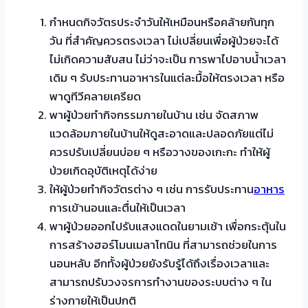
กำหนดกิจวัตรประจำวันให้เหมือนหรือคล้ายกันทุก
วัน ที่สำคัญควรตรงเวลา ไม่เปลี่ยนเพื่อผู้ป่วยจะได้
ไม่เกิดความสับสน ไม่ว่าจะเป็น การพาไปอาบน้ำเวลา
เดิม ๆ รับประทานอาหารในแต่ละมื้อให้ตรงเวลา หรือ
พาดูทีวีคลายเครียด
พาผู้ป่วยทำกิจกรรมภายในบ้าน เช่น จัดสภาพ
แวดล้อมภายในบ้านให้ดูสะอาดและปลอดภัยแต่ไม่
ควรปรับเปลี่ยนบ่อย ๆ หรือวางของเกะกะ ทำให้ผู้
ป่วยเกิดอุบัติเหตุได้ง่าย
ให้ผู้ป่วยทำกิจวัตรต่าง ๆ เช่น การรับประทาน
อาหาร
การเข้านอนและตื่นให้เป็นเวลา
พาผู้ป่วยออกไปรับแสงแดดในยามเช้า เพื่อกระตุ้นใน
การสร้างฮอร์โมนเมลาโทนิน ที่สามารถช่วยในการ
นอนหลับ อีกทั้งผู้ป่วยยังรับรู้ได้ถึงเรื่องเวลาและ
สามารถปรับวงจรการทำงานของระบบต่าง ๆ ใน
ร่างกายให้เป็นปกติ