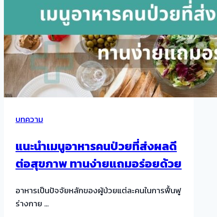
บทความ
แนะนำเมนูอาหารคนป่วยที่ส่งผลดี
ต่อสุขภาพ ทานง่ายแถมอร่อยด้วย
อาหารเป็นปัจจัยหลักของผู้ป่วยแต่ละคนในการฟื้นฟู
ร่างกาย …