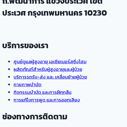
ถ.พัฒนาการ แขวงประเวศ เขต
ประเวศ กรุงเทพมหานคร 10230
บริการของเรา
ศูนย์ดูแลผู้สูงอายุ เอเชียเนอร์สซิ่งโฮม
ผลิตภัณฑ์สำหรับผู้สูงอายุและผู้ป่วย
บริการรถรับ-ส่ง และ เคลื่อนย้ายผู้ป่วย
กายภาพบำบัด
กิจกรรมบำบัด และการฝึกกลืน
การแก้ไขการพูด และการออกเสียง
ช่องทางการติดตาม