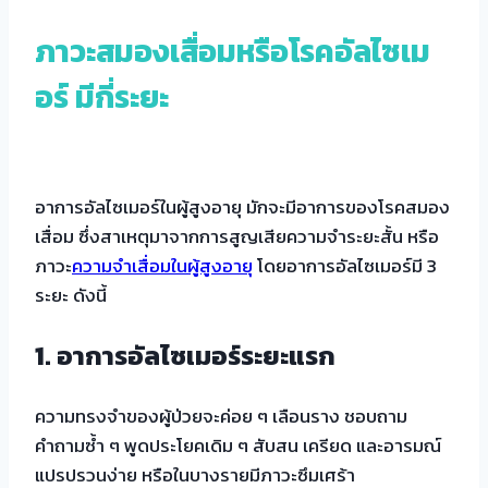
ภาวะสมองเสื่อมหรือโรคอัลไซเม
อร์ มีกี่ระยะ
อาการอัลไซเมอร์ในผู้สูงอายุ มักจะมีอาการของโรคสมอง
เสื่อม ซึ่งสาเหตุมาจากการสูญเสียความจำระยะสั้น หรือ
ภาวะ
ความจำเสื่อมในผู้สูงอายุ
โดยอาการอัลไซเมอร์มี 3
ระยะ ดังนี้
1.
อาการอัลไซเมอร์ระยะแรก
ความทรงจำของผู้ป่วยจะค่อย ๆ เลือนราง ชอบถาม
คำถามซ้ำ ๆ พูดประโยคเดิม ๆ สับสน เครียด และอารมณ์
แปรปรวนง่าย หรือในบางรายมีภาวะซึมเศร้า