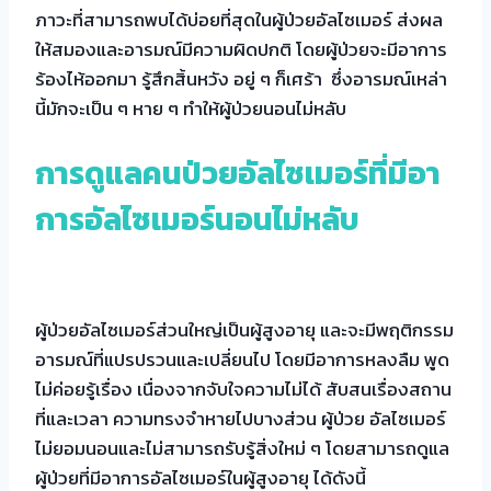
ภาวะที่สามารถพบได้บ่อยที่สุดในผู้ป่วยอัลไซเมอร์ ส่งผล
ให้สมองและอารมณ์มีความผิดปกติ โดยผู้ป่วยจะมีอาการ
ร้องไห้ออกมา รู้สึกสิ้นหวัง อยู่ ๆ ก็เศร้า ซึ่งอารมณ์เหล่า
นี้มักจะเป็น ๆ หาย ๆ ทำให้ผู้ป่วยนอนไม่หลับ
การดูแลคนป่วยอัลไซเมอร์ที่มีอา
การอัลไซเมอร์นอนไม่หลับ
ผู้ป่วยอัลไซเมอร์ส่วนใหญ่เป็นผู้สูงอายุ และจะมีพฤติกรรม
อารมณ์ที่แปรปรวนและเปลี่ยนไป โดยมีอาการหลงลืม พูด
ไม่ค่อยรู้เรื่อง เนื่องจากจับใจความไม่ได้ สับสนเรื่องสถาน
ที่และเวลา ความทรงจำหายไปบางส่วน ผู้ป่วย อัลไซเมอร์
ไม่ยอมนอนและไม่สามารถรับรู้สิ่งใหม่ ๆ โดยสามารถดูแล
ผู้ป่วยที่มีอาการอัลไซเมอร์ในผู้สูงอายุ ได้ดังนี้