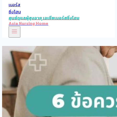
ศูนย์ดูแลผู้สูงอายุ เอเชียเนอร์สซิ่งโฮม
Asia Nursing Home