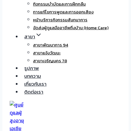
กิจกรรมบำบัดและการฝึกกลืน
การแก้ไขการพูดและการออกเสียง
หน้าบริการกิจกรรมสันทนาการ
จัดส่งผู้ดูแลมืออาชีพถึงบ้าน (Home Care)
สาขา
สาขาพัฒนาการ 94
สาขาแจ้งวัฒนะ
สาขาเจริญนคร 78
รูปภาพ
บทความ
เกี่ยวกับเรา
ติดต่อเรา