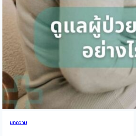
บทความ