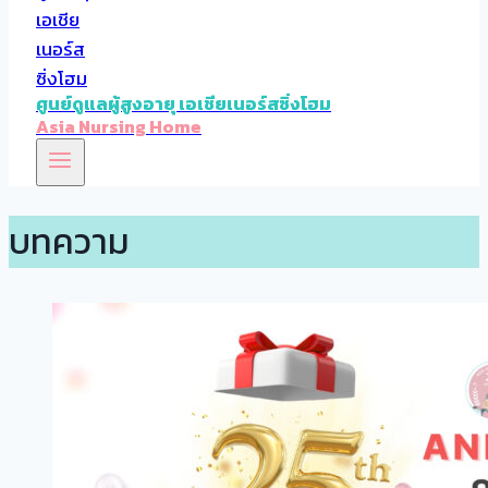
ศูนย์ดูแลผู้สูงอายุ เอเชียเนอร์สซิ่งโฮม
Asia Nursing Home
บทความ