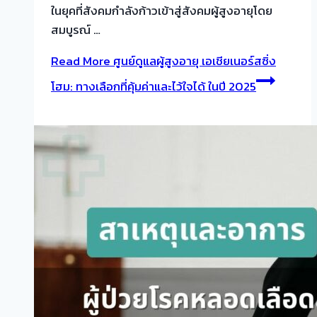
ในยุคที่สังคมกำลังก้าวเข้าสู่สังคมผู้สูงอายุโดย
สมบูรณ์ …
Read More
ศูนย์ดูแลผู้สูงอายุ เอเชียเนอร์สซิ่ง
โฮม: ทางเลือกที่คุ้มค่าและไว้ใจได้ ในปี 2025