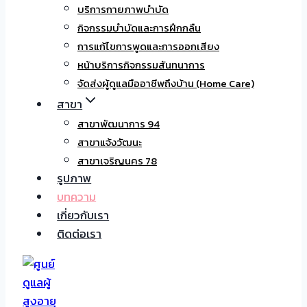
บริการกายภาพบำบัด
กิจกรรมบำบัดและการฝึกกลืน
การแก้ไขการพูดและการออกเสียง
หน้าบริการกิจกรรมสันทนาการ
จัดส่งผู้ดูแลมืออาชีพถึงบ้าน (Home Care)
สาขา
สาขาพัฒนาการ 94
สาขาแจ้งวัฒนะ
สาขาเจริญนคร 78
รูปภาพ
บทความ
เกี่ยวกับเรา
ติดต่อเรา