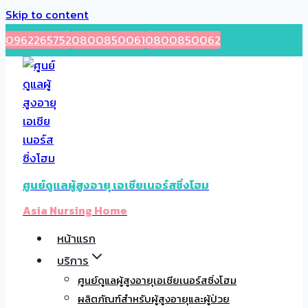
Skip to content
0962265752
0800850061
0800850062
ศูนย์ดูแลผู้สูงอายุ เอเชียเนอร์สซิ่งโฮม
Asia Nursing Home
หน้าแรก
บริการ
ศูนย์ดูแลผู้สูงอายุเอเชียเนอร์สซิ่งโฮม
ผลิตภัณฑ์สำหรับผู้สูงอายุและผู้ป่วย