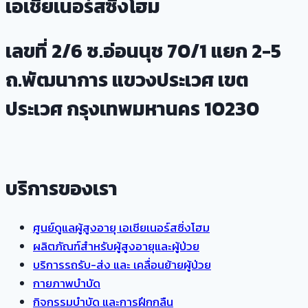
เอเชียเนอร์สซิ่งโฮม
เลขที่ 2/6 ซ.อ่อนนุช 70/1 แยก 2-5
ถ.พัฒนาการ แขวงประเวศ เขต
ประเวศ กรุงเทพมหานคร 10230
บริการของเรา
ศูนย์ดูแลผู้สูงอายุ เอเชียเนอร์สซิ่งโฮม
ผลิตภัณฑ์สำหรับผู้สูงอายุและผู้ป่วย
บริการรถรับ-ส่ง และ เคลื่อนย้ายผู้ป่วย
กายภาพบำบัด
กิจกรรมบำบัด และการฝึกกลืน