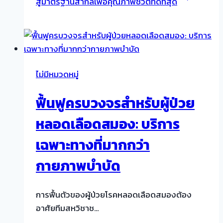
สู่มาตรฐานสากลเพื่อคุณภาพชีวิตที่ดีที่สุด
ไม่มีหมวดหมู่
ฟื้นฟูครบวงจรสำหรับผู้ป่วย
หลอดเลือดสมอง: บริการ
เฉพาะทางที่มากกว่า
กายภาพบำบัด
การฟื้นตัวของผู้ป่วยโรคหลอดเลือดสมองต้อง
อาศัยทีมสหวิชาช…