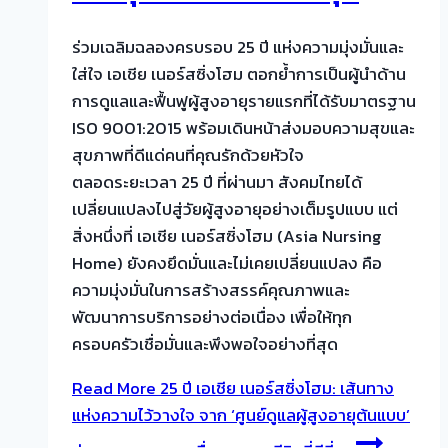
ร่วมเฉลิมฉลองครบรอบ 25 ปี แห่งความมุ่งมั่นและ
ใส่ใจ เอเชีย เนอร์สซิ่งโฮม ตอกย้ำการเป็นผู้นำด้าน
การดูแลและฟื้นฟูผู้สูงอายุรายแรกที่ได้รับมาตรฐาน
ISO 9001:2015 พร้อมเดินหน้าส่งมอบความสุขและ
สุขภาพที่ดีแด่คนที่คุณรักด้วยหัวใจ
ตลอดระยะเวลา 25 ปี ที่ผ่านมา สังคมไทยได้
เปลี่ยนแปลงไปสู่วัยผู้สูงอายุอย่างเต็มรูปแบบ แต่
สิ่งหนึ่งที่ เอเชีย เนอร์สซิ่งโฮม (Asia Nursing
Home) ยังคงยึดมั่นและไม่เคยเปลี่ยนแปลง คือ
ความมุ่งมั่นในการสร้างสรรค์คุณภาพและ
พัฒนาการบริการอย่างต่อเนื่อง เพื่อให้ทุก
ครอบครัวเชื่อมั่นและพึงพอใจอย่างที่สุด
Read More
25 ปี เอเชีย เนอร์สซิ่งโฮม: เส้นทาง
แห่งความไว้วางใจ จาก ‘ศูนย์ดูแลผู้สูงอายุต้นแบบ’