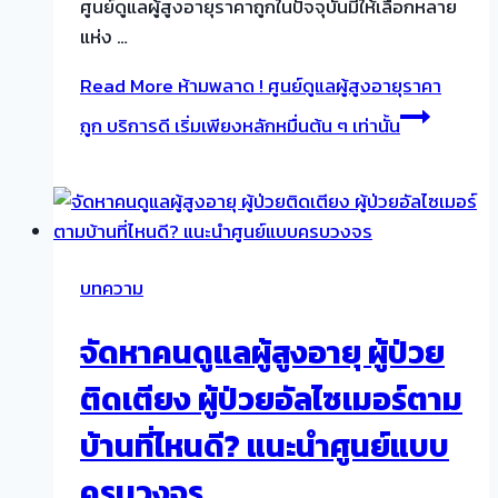
ศูนย์ดูแลผู้สูงอายุราคาถูกในปัจจุบันมีให้เลือกหลาย
แห่ง …
Read More
ห้ามพลาด ! ศูนย์ดูแลผู้สูงอายุราคา
ถูก บริการดี เริ่มเพียงหลักหมื่นต้น ๆ เท่านั้น
บทความ
จัดหาคนดูแลผู้สูงอายุ ผู้ป่วย
ติดเตียง ผู้ป่วยอัลไซเมอร์ตาม
บ้านที่ไหนดี? แนะนำศูนย์แบบ
ครบวงจร