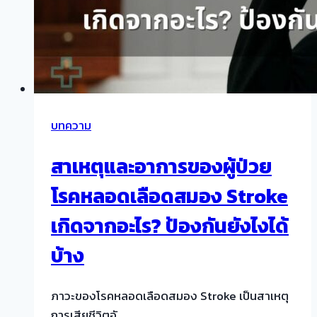
บทความ
สาเหตุและอาการของผู้ป่วย
โรคหลอดเลือดสมอง Stroke
เกิดจากอะไร? ป้องกันยังไงได้
บ้าง
ภาวะของโรคหลอดเลือดสมอง Stroke เป็นสาเหตุ
การเสียชีวิตอั…