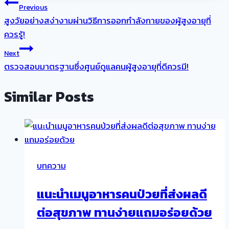
แนะแนว
Previous
สูงวัยอย่างสง่างามผ่านวิธีการออกกำลังกายของผู้สูงอายุที่
เรื่อง
ควรรู้!
Next
ตรวจสอบมาตรฐานซึ่งศูนย์ดูแลคนผู้สูงอายุที่ดีควรมี!
Similar Posts
บทความ
แนะนำเมนูอาหารคนป่วยที่ส่งผลดี
ต่อสุขภาพ ทานง่ายแถมอร่อยด้วย