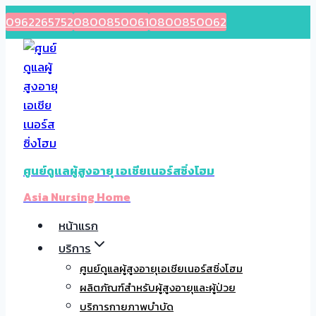
Skip
0962265752
0800850061
0800850062
to
content
ศูนย์ดูแลผู้สูงอายุ เอเชียเนอร์สซิ่งโฮม
Asia Nursing Home
หน้าแรก
บริการ
ศูนย์ดูแลผู้สูงอายุเอเชียเนอร์สซิ่งโฮม
ผลิตภัณฑ์สำหรับผู้สูงอายุและผู้ป่วย
บริการกายภาพบำบัด