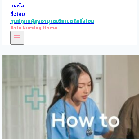
ศูนย์ดูแลผู้สูงอายุ เอเชียเนอร์สซิ่งโฮม
Asia Nursing Home