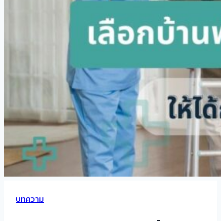
บทความ