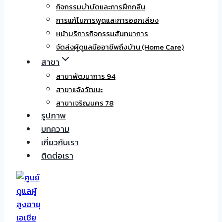
กิจกรรมบำบัดและการฝึกกลืน
การแก้ไขการพูดและการออกเสียง
หน้าบริการกิจกรรมสันทนาการ
จัดส่งผู้ดูแลมืออาชีพถึงบ้าน (Home Care)
สาขา
สาขาพัฒนาการ 94
สาขาแจ้งวัฒนะ
สาขาเจริญนคร 78
รูปภาพ
บทความ
เกี่ยวกับเรา
ติดต่อเรา