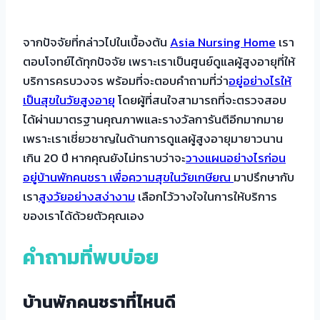
จากปัจจัยที่กล่าวไปในเบื้องต้น
Asia Nursing Home
เรา
ตอบโจทย์ได้ทุกปัจจัย เพราะเราเป็นศูนย์ดูแลผู้สูงอายุที่ให้
บริการครบวงจร พร้อมที่จะตอบคำถามที่ว่า
อยู่อย่างไรให้
เป็นสุขในวัยสูงอายุ
โดยผู้ที่สนใจสามารถที่จะตรวจสอบ
ได้ผ่านมาตรฐานคุณภาพและรางวัลการันตีอีกมากมาย
เพราะเราเชี่ยวชาญในด้านการดูแลผู้สูงอายุมายาวนาน
เกิน 20 ปี หากคุณยังไม่ทราบว่าจะ
วางแผนอย่างไรก่อน
อยู่บ้านพักคนชรา เพื่อความสุขในวัยเกษียณ
มาปรึกษากับ
เรา
สูงวัยอย่างสง่างาม
เลือกไว้วางใจในการให้บริการ
ของเราได้ด้วยตัวคุณเอง
คำถามที่พบบ่อย
บ้านพักคนชราที่ไหนดี