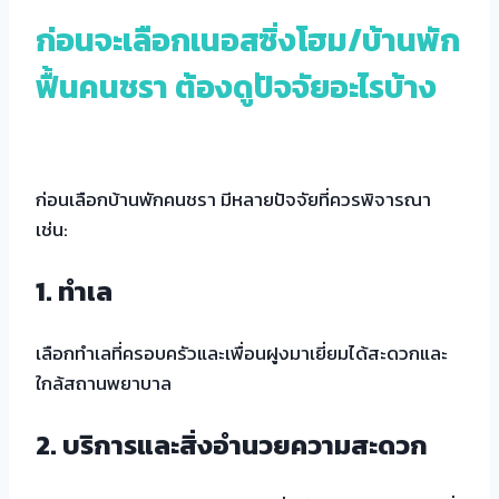
ก่อนจะเลือก
เนอสซิ่งโฮม
/
บ้านพัก
ฟื้นคนชรา
ต้องดูปัจจัยอะไรบ้าง
ก่อนเลือกบ้านพักคนชรา มีหลายปัจจัยที่ควรพิจารณา
เช่น:
1. ทำเล
เลือกทำเลที่ครอบครัวและเพื่อนฝูงมาเยี่ยมได้สะดวกและ
ใกล้สถานพยาบาล
2. บริการและสิ่งอำนวยความสะดวก