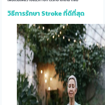
วิธี
การรักษา Stroke
ที่ดีที่สุด