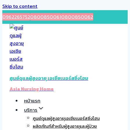
Skip to content
0962265752
0800850061
0800850062
ศูนย์ดูแลผู้สูงอายุ เอเชียเนอร์สซิ่งโฮม
Asia Nursing Home
หน้าแรก
บริการ
ศูนย์ดูแลผู้สูงอายุเอเชียเนอร์สซิ่งโฮม
ผลิตภัณฑ์สำหรับผู้สูงอายุและผู้ป่วย