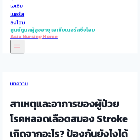
ศูนย์ดูแลผู้สูงอายุ เอเชียเนอร์สซิ่งโฮม
Asia Nursing Home
บทความ
สาเหตุและอาการของผู้ป่วย
โรคหลอดเลือดสมอง Stroke
เกิดจากอะไร? ป้องกันยังไงได้