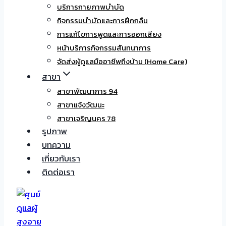
บริการกายภาพบำบัด
กิจกรรมบำบัดและการฝึกกลืน
การแก้ไขการพูดและการออกเสียง
หน้าบริการกิจกรรมสันทนาการ
จัดส่งผู้ดูแลมืออาชีพถึงบ้าน (Home Care)
สาขา
สาขาพัฒนาการ 94
สาขาแจ้งวัฒนะ
สาขาเจริญนคร 78
รูปภาพ
บทความ
เกี่ยวกับเรา
ติดต่อเรา