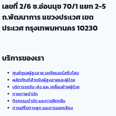
เลขที่ 2/6 ซ.อ่อนนุช 70/1 แยก 2-5
ถ.พัฒนาการ แขวงประเวศ เขต
ประเวศ กรุงเทพมหานคร 10230
บริการของเรา
ศูนย์ดูแลผู้สูงอายุ เอเชียเนอร์สซิ่งโฮม
ผลิตภัณฑ์สำหรับผู้สูงอายุและผู้ป่วย
บริการรถรับ-ส่ง และ เคลื่อนย้ายผู้ป่วย
กายภาพบำบัด
กิจกรรมบำบัด และการฝึกกลืน
การแก้ไขการพูด และการออกเสียง