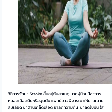
วิธีการรักษา Stroke ขึ้นอยู่กับสาเหตุ หากผู้ป่วยมีอาการ
หลอดเลือดตีบหรืออุดตัน แพทย์อาจพิจารณาให้ยาละลาย
ลิ่มเลือด ยาต้านเกล็ดเลือด ยาลดความดัน ยาลดไขมัน ใส่