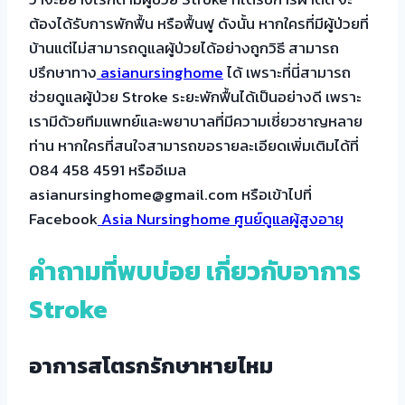
ต้องได้รับการพักฟื้น หรือฟื้นฟู ดังนั้น หากใครที่มีผู้ป่วยที่
บ้านแต่ไม่สามารถดูแลผู้ป่วยได้อย่างถูกวิธี สามารถ
ปรึกษาทาง
asianursinghome
ได้ เพราะที่นี่สามารถ
ช่วยดูแลผู้ป่วย Stroke ระยะพักฟื้นได้เป็นอย่างดี เพราะ
เรามีด้วยทีมแพทย์และพยาบาลที่มีความเชี่ยวชาญหลาย
ท่าน หากใครที่สนใจสามารถขอรายละเอียดเพิ่มเติมได้ที่
084 458 4591 หรืออีเมล
asianursinghome@gmail.com หรือเข้าไปที่
Facebook
Asia Nursinghome ศูนย์ดูแลผู้สูงอายุ
คำถามที่พบบ่อย เกี่ยวกับอาการ
Stroke
อาการสโตรกรักษาหายไหม