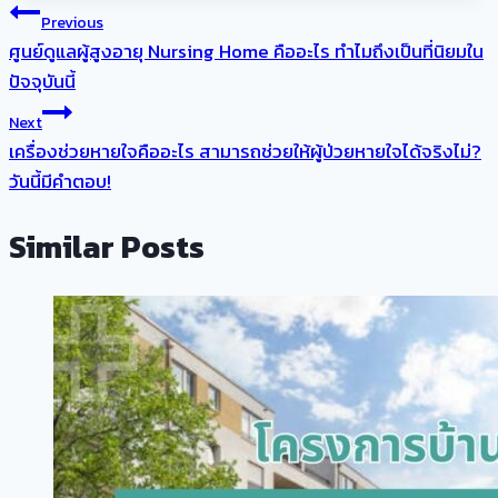
แนะแนว
Previous
ศูนย์ดูแลผู้สูงอายุ Nursing Home คืออะไร ทำไมถึงเป็นที่นิยมใน
เรื่อง
ปัจจุบันนี้
Next
เครื่องช่วยหายใจคืออะไร สามารถช่วยให้ผู้ป่วยหายใจได้จริงไม่?
วันนี้มีคำตอบ!
Similar Posts