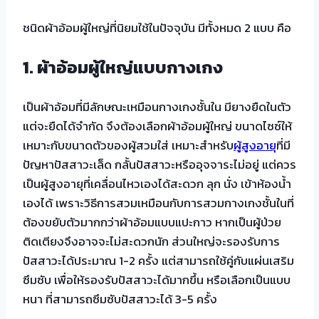
ชนิดผ้าอ้อมผู้ใหญ่ที่นิยมใช้ในปัจจุบัน มีทั้งหมด 2 แบบ คือ
1. ผ้าอ้อมผู้ใหญ่แบบกางเกง
เป็นผ้าอ้อมที่มีลักษณะเหมือนกางเกงชั้นใน มียางยืดในตัว
แต่จะยืดได้จำกัด จึงต้องเลือกผ้าอ้อมผู้ใหญ่ ขนาดไซซ์ให้
เหมาะกับขนาดตัวของผู้สวมใส่ เหมาะสำหรับ
ผู้สูงอายุ
ที่มี
ปัญหาปัสสาวะเล็ด กลั้นปัสสาวะหรืออุจจาระไม่อยู่ แต่ควร
เป็นผู้สูงอายุที่เคลื่อนไหวเองได้สะดวก ลุก นั่ง เข้าห้องน้ำ
เองได้ เพราะวิธีการสวมเหมือนกับการสวมกางเกงชั้นในที่
ต้องขยับตัวมากกว่าผ้าอ้อมแบบแปะกาว หากเป็นผู้ป่วย
ติดเตียงจึงอาจจะไม่สะดวกนัก ส่วนใหญ่จะรองรับการ
ปัสสาวะได้ประมาณ 1-2 ครั้ง แต่สามารถใช้คู่กับแผ่นเสริม
ซึมซับ เพื่อให้รองรับปัสสาวะได้มากขึ้น หรือเลือกเป็นแบบ
หนา ที่สามารถซึมซับปัสสาวะได้ 3-5 ครั้ง