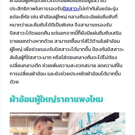
ผ้าอ้อมผู้ใหญ่โดยทั่วไปจะมีแผ่นซึมซับอยู่แล้ว แต่
ประสิทธิภาพในการรองรับ
ปัสสาวะ
ไม่เท่ากันในแต่ละรุ่น
แต่ละยี่ห้อ เช่น ผ้าอ้อมผู้ใหญ่ กลางคืนจะมีแผ่นซึมซับที่
หนากว่าและซึมซับได้ดีเป็นพิเศษ จึงสามารถรองรับ
ปัสสาวะได้ตลอดคืน แต่นอกจากนี้ก็ยังมีแผ่นซึมซับเสริม
ขายแยกต่างหากด้วย สามารถซื้อมาใส่ไว้ด้านในผ้าอ้อม
ผู้ใหญ่ เพื่อช่วยรองรับปัสสาวะได้มากขึ้น ป้องกันปัสสาวะ
ล้นในผู้ที่ปัสสาวะมาก หรือใส่ตอนกลางคืนจะได้ไม่ต้อง
เปลี่ยนกลางดึก ช่วยเพิ่มความสะดวกสบาย ลดความถี่ใน
การเปลี่ยนผ้าอ้อม และยังช่วยประหยัดผ้าอ้อมได้มากขึ้น
ด้วย
ผ้าอ้อมผู้ใหญ่ราคาแพงไหม