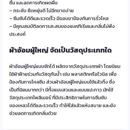
ชื้น และลดการเกิดผดผื่น
– กระชับ ยืดหยุ่นดี ไม่ฉีกขาดง่าย
– ซึมซับได้ดีและรวดเร็ว มีขอบขาป้องกันการรั่วไหล
– มีคุณสมบัติลดการสะสมของแบคทีเรียและกลิ่นไม่พึง
ประสงค์
ผ้าอ้อมผู้ใหญ่ จัดเป็นวัสดุประเภทใด
ผ้าอ้อมผู้ใหญ่แบบซักได้ ผลิตจากวัสดุประเภทผ้า โดยนิยม
ใช้ผ้าฝ้ายร่วมกับวัสดุกันน้ำ เช่น พลาสติกหรือไวนิล เพื่อ
ป้องกันการไหลซึม ส่วนผ้าอ้อมผู้ใหญ่แบบใช้แล้วทิ้ง ซึ่ง
เป็นที่นิยมมากกว่า มีทั้งแบบสวมและแบบแปะกาว มักใช้
วัสดุประเภทโพลีเมอร์ ที่มีประสิทธิภาพในการซึมซับ
ของเหลวได้ดีและรวดเร็ว ทำให้ใส่แล้วแห้งสบาย และยัง
ช่วยลดการเกิดกลิ่นด้วย