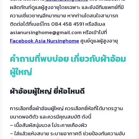
ผลิตภัณฑ์ดูแลผู้สูงอายุโดยเฉพาะ และยังมีทีมแพทย์ที่มี
ความเชี่ยวชาญอีกมากมาย หากท่านใดสนใจสามารถ
ติดต่อได้ที่เบอร์โทร 084 458 4591 หรืออีเมล
asianursinghome@gmail.com หรือเข้าไปที่
Facebook Asia Nursinghome
ศูนย์ดูแลผู้สูงอายุ
คำถามที่พบบ่อย เกี่ยวกับผ้าอ้อม
ผู้ใหญ่
ผ้าอ้อมผู้ใหญ่ ยี่ห้อไหนดี
การเลือกซื้อผ้าอ้อมผู้ใหญ่ ควรเลือกยี่ห้อที่ได้มาตรฐาน
ขนาดพอดีตัว และควรมีคุณสมบัติ ดังนี้
– เนื้อสัมผัสนุ่มนวล ไม่ระคายเคืองผิว
– ใส่แล้วแห้งสบาย ระบายอากาศดี ช่วยป้องกันความอับ