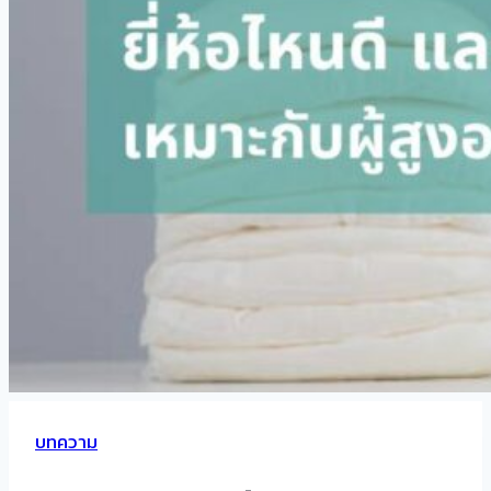
บทความ