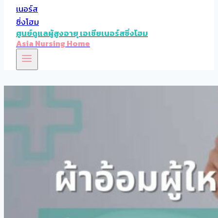
ศูนย์ดูแลผู้สูงอายุ เอเชียเนอร์สซิ่งโฮม
Asia Nursing Home