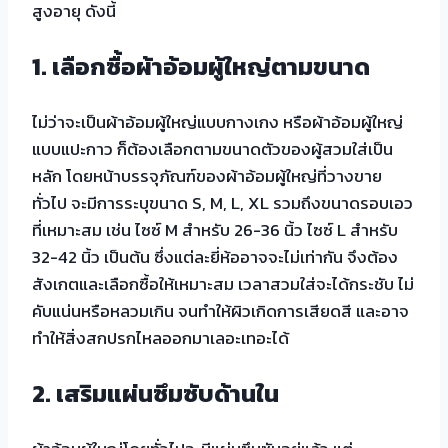
สูงอายุ ดังนี้
1. เลือกซื้อผ้าอ้อมผู้ใหญ่ตามขนาด
ไม่ว่าจะเป็นผ้าอ้อมผู้ใหญ่แบบกางเกง หรือผ้าอ้อมผู้ใหญ่
แบบแปะกาว ก็ต้องเลือกตามขนาดตัวของผู้สวมใส่เป็น
หลัก โดยหน้าบรรจุภัณฑ์ของผ้าอ้อมผู้ใหญ่ที่วางขาย
ทั่วไป จะมีการระบุขนาด S, M, L, XL รวมถึงขนาดรอบเอว
ที่เหมาะสม เช่น ไซซ์ M สำหรับ 26-36 นิ้ว ไซซ์ L สำหรับ
32-42 นิ้ว เป็นต้น ซึ่งแต่ละยี่ห้ออาจจะไม่เท่ากัน จึงต้อง
สังเกตและเลือกซื้อให้เหมาะสม เวลาสวมใส่จะได้กระชับ ไม่
คับแน่นหรือหลวมเกิน จนทำให้ผิวเกิดการเสียดสี และอาจ
ทำให้สิ่งสกปรกไหลออกมาเลอะเทอะได้
2. เสริมแผ่นซึมซับด้านใน