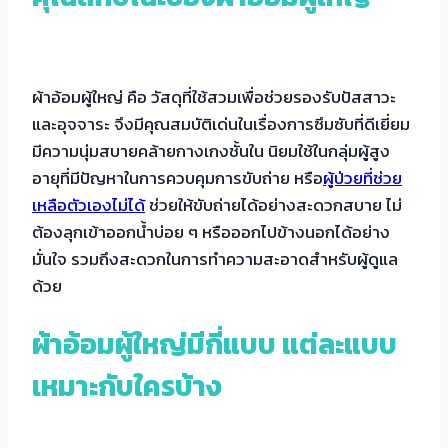
ผ้าอ้อมผู้ใหญ่ คือ วัสดุที่ใช้สวมเพื่อช่วยรองรับปัสสาวะ
และอุจจาระ จึงมีคุณสมบัติเด่นในเรื่องการซึมซับที่ดีเยี่ยม
มีความนุ่มสบายคล้ายกางเกงชั้นใน นิยมใช้ในกลุ่มผู้สูง
อายุที่มีปัญหาในการควบคุมการขับถ่าย หรือ
ผู้ป่วยที่ช่วย
เหลือตัวเองไม่ได้
ช่วยให้ขับถ่ายได้อย่างสะดวกสบาย ไม่
ต้องลุกเข้าออกน้ำบ่อย ๆ หรือออกไปข้างนอกได้อย่าง
มั่นใจ รวมถึงสะดวกในการทำความสะอาดสำหรับผู้ดูแล
ด้วย
ผ้าอ้อมผู้ใหญ่มีกี่แบบ แต่ละแบบ
เหมาะกับใครบ้าง