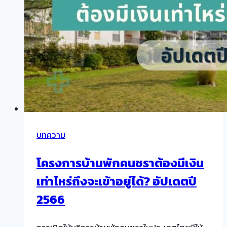
บทความ
โครงการบ้านพักคนชราต้องมีเงิน
เท่าไหร่ถึงจะเข้าอยู่ได้? อัปเดตปี
2566