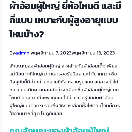
ผ้าอ้อมผู้ใหญ่ ยี่ห้อไหนดี และมี
กี่แบบ เหมาะกับผู้สูงอายุแบบ
ไหนบ้าง?
By
admin
พฤศจิกายน 7, 2023
พฤศจิกายน 13, 2023
ลักษณะของผ้าอ้อมผู้ใหญ่ จะคล้ายกับผ้าอ้อมเด็ก เพียง
แต่มีขนาดที่ใหญ่กว่า และรองรับปัสสาวะได้มากกว่า ซึ่ง
ปัจจุบันก็มีจำหน่ายหลายยี่ห้อ หลายรูปแบบ จนอาจทำให้
หลายคนเกิดความสงสัยว่าจะเลือกซื้อผ้าอ้อมผู้ใหญ่แบบ
ไหนดี บทความนี้จะพาทุกคนไปทำความรู้จักกับผ้าอ้อม
ผู้ใหญ่แบบต่าง ๆ รวมถึงวิธีการเลือกซื้อให้ตอบโจทย์การ
ใช้งานมากที่สุด ไปดูกันเลย
คุณลักษณะของผ้าอ้อมผู้ใหญ่