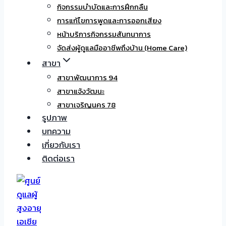
กิจกรรมบำบัดและการฝึกกลืน
การแก้ไขการพูดและการออกเสียง
หน้าบริการกิจกรรมสันทนาการ
จัดส่งผู้ดูแลมืออาชีพถึงบ้าน (Home Care)
สาขา
สาขาพัฒนาการ 94
สาขาแจ้งวัฒนะ
สาขาเจริญนคร 78
รูปภาพ
บทความ
เกี่ยวกับเรา
ติดต่อเรา