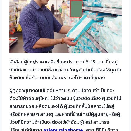
ผ้าอ้อมผู้ใหญ่ราคาเฉลี่ยชิ้นละประมาณ 8-15 บาท ขึ้นอยู่
กับยี่ห้อและจำนวนที่ซื้อ แต่ส่วนใหญ่ถ้าจำเป็นต้องใช้ทุกวัน
ก็จะนิยมซื้อกันแบบยกลัง เพราะจะได้ราคาที่ถูกลง
ผู้สูงอายุบางคนมีปัจจัยหลาย ๆ ด้านมีความจำเป็นที่จะ
ต้องใช้ผ้าอ้อมผู้ใหญ่ ไม่ว่าจะเป็นผู้ป่วยติดเตียง ผู้ป่วยที่ไม่
สามารถช่วยเหลือตนเองได้ ผู้ป่วยที่กลั้นปัสสาวะไม่อยู่
หรืออีกหลาย ๆ สาเหตุ และหากที่บ้านใครมีผู้สูงอายุหรือผู้
ป่วยที่มีความจำเป็นจะต้องใช้ผ้าอ้อมผู้ใหญ่ สามารถ
ปรึกษาได้กับทาง
asianursinghome
เพราะที่นี่มีบริการ