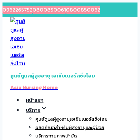
Skip
0962265752
0800850061
0800850062
to
content
ศูนย์ดูแลผู้สูงอายุ เอเชียเนอร์สซิ่งโฮม
Asia Nursing Home
หน้าแรก
บริการ
ศูนย์ดูแลผู้สูงอายุเอเชียเนอร์สซิ่งโฮม
ผลิตภัณฑ์สำหรับผู้สูงอายุและผู้ป่วย
บริการกายภาพบำบัด