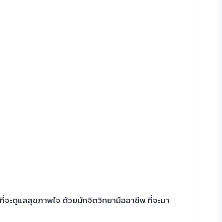
ี่จะดูแลสุขภาพใจ ด้วยนักจิตวิทยามืออาชีพ ที่จะมา