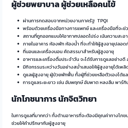
ผู้ช่วยพยาบาล ผู้ช่วยเหลือคนไข้
ผ่านการทดสอบจากหน่วยงานภาครัฐ TPQI
พร้อมด้วยเครื่องมือทางการแพทย์ และเครื่องมือที่จะช่วย
สถานที่ถูกออกแบบให้อากาศปลอดโปร่ง เน้นความสะอา
ภายในอาคาร ห้องพัก ห้องน้ำ ที่จะทำให้ผู้สูงอายุปลอ
ที่นอนและเครื่องนอน คัดสรรมาสำหรับผู้สูงอายุ
อาหารและเครื่องดื่มประจำวัน จะได้รับการดูแลอย่างด
มีกิจกรรมระหว่างวันอย่างสม่ำเสมอให้ผู้สูงอายุได้เพลิ
ดูแลผู้สูงอายุ ผู้ป่วยพักฟื้น ทั้งผู้ที่ช่วยเหลือตัวเองได้และไ
การดูแลระยะยาว เช่น อัมพฤกษ์ อัมพาต หลงลืม พาร์กิ
นักโภชนาการ นักจิตวิทยา
ในการดูแลที่มากกว่า ทั้งด้านอาหารที่จะต้องมีคุณค่าทางโภช
ช่วยให้คำปรึกษากับผู้สูงอายุ