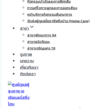
กิจกรรมบำบัดและการฝึกกลืน
การแก้ไขการพูดและการออกเสียง
หน้าบริการกิจกรรมสันทนาการ
จัดส่งผู้ดูแลมืออาชีพถึงบ้าน (Home Care)
สาขา
สาขาพัฒนาการ 94
สาขาแจ้งวัฒนะ
สาขาเจริญนคร 78
รูปภาพ
บทความ
เกี่ยวกับเรา
ติดต่อเรา