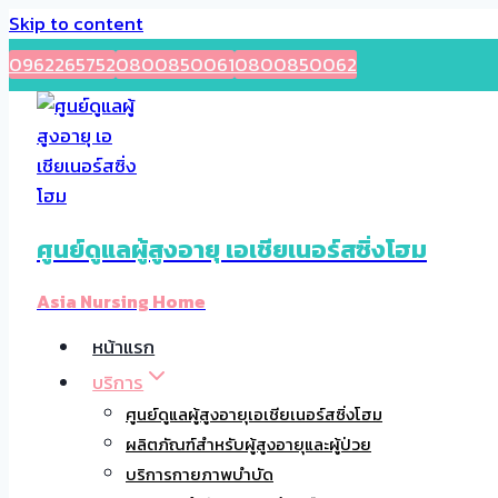
Skip to content
0962265752
0800850061
0800850062
ศูนย์ดูแลผู้สูงอายุ เอเชียเนอร์สซิ่งโฮม
Asia Nursing Home
หน้าแรก
บริการ
ศูนย์ดูแลผู้สูงอายุเอเชียเนอร์สซิ่งโฮม
ผลิตภัณฑ์สำหรับผู้สูงอายุและผู้ป่วย
บริการกายภาพบำบัด