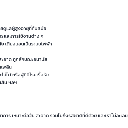
ดูแลผู้สูงอายุที่ทันสมัย
ด และการใช้งานต่าง ๆ
ดภัย เตียงนอนเป็นระบบไฟฟ้า
ี สะอาด ถูกลักษณะอนามัย
ดเพลิน
ม่ได้ หรือผู้ที่มีโรคเรื้อรัง
นสัน ฯลฯ
นาการ เหมาะต่อวัย สะอาด รวมไปถึงรสชาติที่ดีด้วย และเราไม่ละเลยท