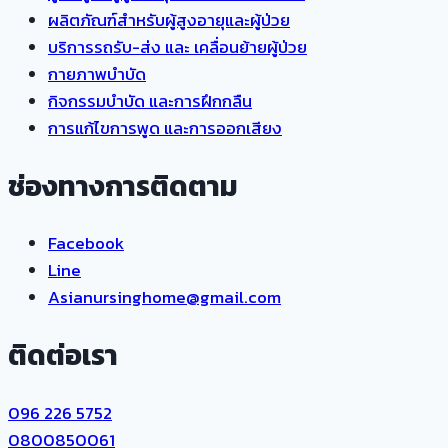
ผลิตภัณฑ์สำหรับผู้สูงอายุและผู้ป่วย
บริการรถรับ-ส่ง และ เคลื่อนย้ายผู้ป่วย
กายภาพบำบัด
กิจกรรมบำบัด และการฝึกกลืน
การแก้ไขการพูด และการออกเสียง
ช่องทางการติดตาม
Facebook
Line
Asianursinghome@gmail.com
ติดต่อเรา
096 226 5752
0800850061