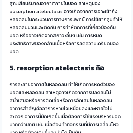
สูญเสียปริมาณอากาศภายในปอด สาเหตุของ
absorption atelectasis อาจเกิดจากการเจาะเข้าถึง
หลอดลมในกระบวนการทางการแพทย์ การใช้ยากลุ่มทำให้
หลอดลมบวมและติดกัน การทำหัตถการที่เกี่ยวข้องกับ
ปอด หรืออาจเกิดจากสภาวะอื่นๆ เช่น การหมด
ประสิทธิภาพของกล้ามเนื้อหรือการลดความเครียดของ
ปอด
5.
resorption atelectasis คือ
การละลายอากาศในหลอดลม ทำให้เกิดการหดตัวของ
ปอดและหลอดลม สาเหตุอาจเกิดจากการปลดลมไม่
สม่ำเสมอหรือการติดเชื้อหรือการอักเสบในหลอดลม
อาการสำคัญคืออาการหายใจเหนื่อยลงและหายใจไม่
สะดวก อาการนี้มักเกิดขึ้นเมื่อต้องการใช้แรงบริหารปอด
มากกว่าปกติ เช่น เมื่อต้องทำกิจกรรมที่มีการเคลื่อนไหว
มาก หรือต้องเดินขึ้นลงบันไดเป็นต้น