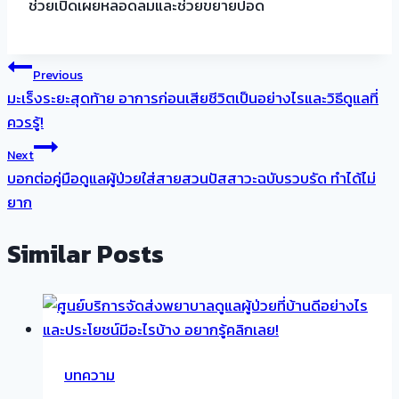
ช่วยเปิดเผยหลอดลมและช่วยขยายปอด
แนะแนว
Previous
มะเร็งระยะสุดท้าย อาการก่อนเสียชีวิตเป็นอย่างไรและวิธีดูแลที่
เรื่อง
ควรรู้!
Next
บอกต่อคู่มือดูแลผู้ป่วยใส่สายสวนปัสสาวะฉบับรวบรัด ทำได้ไม่
ยาก
Similar Posts
บทความ