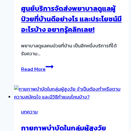
ศูนย์บริการจัดส่งพยาบาลดูแลผู้
ป่วยที่บ้านดีอย่างไร และประโยชน์มี
อะไรบ้าง อยากรู้คลิกเลย!
พยาบาลดูแลคนป่วยที่บ้าน เป็นอีกหนึ่งบริการที่ได้
รับความ…
ศูนย์
Read More
บริการ
จัด
ส่ง
พยาบาล
ดูแล
บทความ
ผู้
ป่วย
กายภาพบำบัดในกลุ่มผู้สูงวัย
ที่