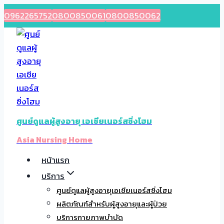
Skip
0962265752
0800850061
0800850062
to
content
ศูนย์ดูแลผู้สูงอายุ เอเชียเนอร์สซิ่งโฮม
Asia Nursing Home
หน้าแรก
บริการ
ศูนย์ดูแลผู้สูงอายุเอเชียเนอร์สซิ่งโฮม
ผลิตภัณฑ์สำหรับผู้สูงอายุและผู้ป่วย
บริการกายภาพบำบัด