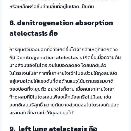
หรือเหล็กหรือชิ้นส่วนอื่นที่อยู่ในปอด เป็นต้น
8.
denitrogenation absorption
atelectasis คือ
การยุบตัวของปอดที่อาจเกิดขึ้นได้จากสาเหตุที่แตกต่าง
กัน Denitrogenation atelectasis เกิดขึ้นเมื่อความดัน
บางส่วนของไนโตรเจนในปอดลดลง โดยปกติแล้ว
ไนโตรเจนในอากาศที่เราหายใจเข้าไปจะช่วยให้ถุงลมเปิด
อยู่เสมอโดยให้แรงดันที่ต่อต้านแนวโน้มตามธรรมชาติ
ของปอดที่จะยุบตัว อย่างไรก็ตาม เมื่อคนเราหายใจเอา
ก๊าซผสมที่มีไนโตรเจนเพียงเล็กน้อยหรือไม่มีเลย เช่น
ออกซิเจนบริสุทธิ์ ความดันบางส่วนของไนโตรเจนในปอด
จะลดลง ซึ่งอาจทำให้ถุงลมยุบได้
9.
left lung atelectasis คือ