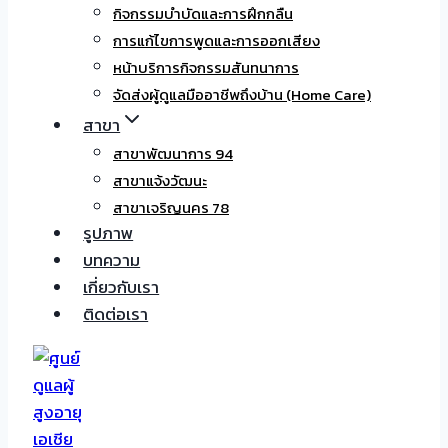
กิจกรรมบำบัดและการฝึกกลืน
การแก้ไขการพูดและการออกเสียง
หน้าบริการกิจกรรมสันทนาการ
จัดส่งผู้ดูแลมืออาชีพถึงบ้าน (Home Care)
สาขา
สาขาพัฒนาการ 94
สาขาแจ้งวัฒนะ
สาขาเจริญนคร 78
รูปภาพ
บทความ
เกี่ยวกับเรา
ติดต่อเรา