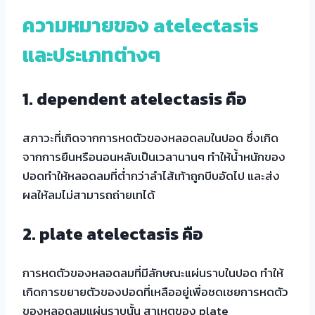
ความหมายของ atelectasis
และประเภทต่างๆ
1.
dependent atelectasis คือ
สภาวะที่เกิดจากการหดตัวของหลอดลมในปอด ซึ่งเกิด
จากการยืนหรือนอนหลับเป็นเวลานานๆ ทำให้น้ำหนักของ
ปอดทำให้หลอดลมที่ต่ำกว่าลำไส้เท้าถูกบีบอัดไป และส่ง
ผลให้ลมไม่สามารถถ่ายเทได้
2.
plate atelectasis คือ
การหดตัวของหลอดลมที่มีลักษณะแผ่นราบในปอด ทำให้
เกิดการขยายตัวของปอดที่เหลืออยู่เพื่อชดเชยการหดตัว
ของหลอดลมแผ่นราบนั้น สาเหตุของ plate