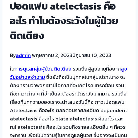
ปอดแฟบ atelectasis คือ
อะไร ทำไมต้องระวังในผู้ป่วย
ติดเตียง
By
admin
พฤษภาคม 2, 2023
มิถุนายน 10, 2023
ใน
การดูแลกลุ่มผู้ป่วยติดเตียง
รวมถึงผู้สูงอายุที่อยาก
สูง
วัยอย่างสง่างาม
ซึ่งยังถือเป็นบุคคลในกลุ่มเปราะบาง จะ
ต้องทราบว่าพวกเขามีโอกาสที่จะเกิดโรคแทรกซ้อน รวม
ถึงภาวะต่าง ๆ ที่จำเป็นจะต้องระมัดระวังมากมาย รวมถึง
เรื่องที่บทความของเราจะนำเสนอวันนี้คือ ภาวะปอดแฟบ
Atelectasis คืออะไร ตลอดจนรายละเอียด dependent
atelectasis คืออะไร plate atelectasis คืออะไร และ
rul atelectasis คืออะไร รวมถึงรายละเอียดอื่น ๆ ที่ควร
จะทราบ เพื่อเป็นความรู้ในการดูแลผู้ป่วย ซึ่งอาจจะเป็นคน