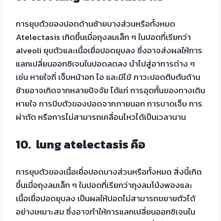
การยุบตัวของปอดด้านซ้ายบางส่วนหรือทั้งหมด
Atelectasis เกิดขึ้นเมื่อถุงลมเล็ก ๆ ในปอดที่เรียกว่า
alveoli ยุบตัวและเนื้อเยื่อปอดยุบลง ซึ่งอาจส่งผลให้การ
แลกเปลี่ยนออกซิเจนในปอดลดลง นำไปสู่อาการต่าง ๆ
เช่น หายใจถี่ เจ็บหน้าอก ไอ และมีไข้ ภาวะปอดตีบตันด้าน
ซ้ายอาจเกิดจากหลายปัจจัย ได้แก่ การอุดกั้นของทางเดิน
หายใจ การบีบตัวของปอดจากภายนอก การบาดเจ็บ การ
ผ่าตัด หรือการไม่สามารถเคลื่อนไหวได้เป็นเวลานาน
10.
lung atelectasis คือ
การยุบตัวของเนื้อเยื่อปอดบางส่วนหรือทั้งหมด สิ่งนี้เกิด
ขึ้นเมื่อถุงลมเล็ก ๆ ในปอดที่เรียกว่าถุงลมโป่งพองและ
เนื้อเยื่อปอดยุบลง เป็นผลให้ปอดไม่สามารถขยายตัวได้
อย่างเหมาะสม ซึ่งอาจทำให้การแลกเปลี่ยนออกซิเจนใน