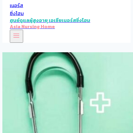
ศูนย์ดูแลผู้สูงอายุ เอเชียเนอร์สซิ่งโฮม
Asia Nursing Home