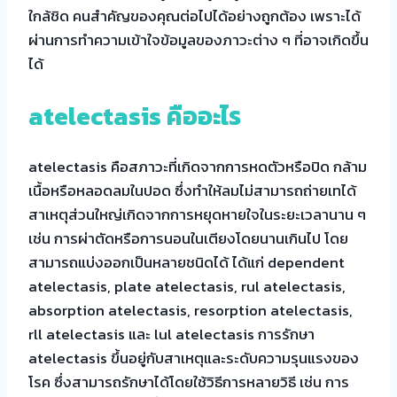
ใกล้ชิด คนสำคัญของคุณต่อไปได้อย่างถูกต้อง เพราะได้
ผ่านการทำความเข้าใจข้อมูลของภาวะต่าง ๆ ที่อาจเกิดขึ้น
ได้
atelectasis คือ
อะไร
atelectasis คือสภาวะที่เกิดจากการหดตัวหรือปิด กล้าม
เนื้อหรือหลอดลมในปอด ซึ่งทำให้ลมไม่สามารถถ่ายเทได้
สาเหตุส่วนใหญ่เกิดจากการหยุดหายใจในระยะเวลานาน ๆ
เช่น การผ่าตัดหรือการนอนในเตียงโดยนานเกินไป โดย
สามารถแบ่งออกเป็นหลายชนิดได้ ได้แก่ dependent
atelectasis, plate atelectasis, rul atelectasis,
absorption atelectasis, resorption atelectasis,
rll atelectasis และ lul atelectasis การรักษา
atelectasis ขึ้นอยู่กับสาเหตุและระดับความรุนแรงของ
โรค ซึ่งสามารถรักษาได้โดยใช้วิธีการหลายวิธี เช่น การ